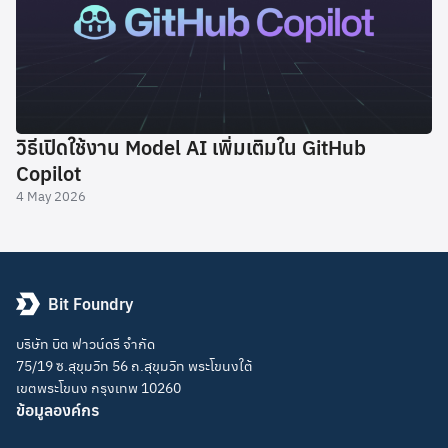
วิธีเปิดใช้งาน Model AI เพิ่มเติมใน GitHub
Copilot
4 May 2026
Bit Foundry
บริษัท บิต ฟาวน์ดรี จำกัด
75/19 ซ.สุขุมวิท 56 ถ.สุขุมวิท พระโขนงใต้
เขตพระโขนง กรุงเทพ 10260
ข้อมูลองค์กร