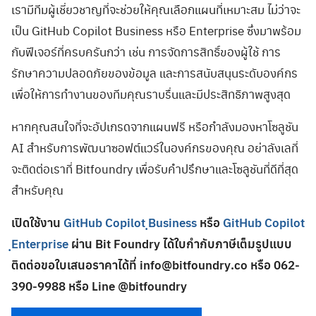
เรามีทีมผู้เชี่ยวชาญที่จะช่วยให้คุณเลือกแผนที่เหมาะสม ไม่ว่าจะ
เป็น GitHub Copilot Business หรือ Enterprise ซึ่งมาพร้อม
กับฟีเจอร์ที่ครบครันกว่า เช่น การจัดการสิทธิ์ของผู้ใช้ การ
รักษาความปลอดภัยของข้อมูล และการสนับสนุนระดับองค์กร
เพื่อให้การทำงานของทีมคุณราบรื่นและมีประสิทธิภาพสูงสุด
หากคุณสนใจที่จะอัปเกรดจากแผนฟรี หรือกำลังมองหาโซลูชัน
AI สำหรับการพัฒนาซอฟต์แวร์ในองค์กรของคุณ อย่าลังเลที่
จะติดต่อเราที่ Bitfoundry เพื่อรับคำปรึกษาและโซลูชันที่ดีที่สุด
สำหรับคุณ
เปิดใช้งาน
GitHub Copilot ฺBusiness
หรือ
GitHub Copilot
ฺEnterprise
ผ่าน Bit Foundry ได้ใบกำกับภาษีเต็มรูปแบบ
ติดต่อขอใบเสนอราคาได้ที่
info@bitfoundry.co
หรือ 062-
390-9988 หรือ Line @bitfoundry