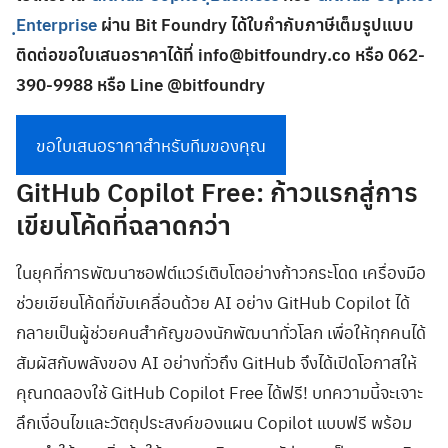
ฺEnterprise
ผ่าน Bit Foundry ได้ใบกำกับภาษีเต็มรูปแบบ
ติดต่อขอใบเสนอราคาได้ที่
info@bitfoundry.co
หรือ 062-
390-9988 หรือ Line @bitfoundry
ขอใบเสนอราคาสำหรับทีมของคุณ
GitHub Copilot Free: ก้าวแรกสู่การ
เขียนโค้ดที่ฉลาดกว่า
ในยุคที่การพัฒนาซอฟต์แวร์เติบโตอย่างก้าวกระโดด เครื่องมือ
ช่วยเขียนโค้ดที่ขับเคลื่อนด้วย AI อย่าง GitHub Copilot ได้
กลายเป็นผู้ช่วยคนสำคัญของนักพัฒนาทั่วโลก เพื่อให้ทุกคนได้
สัมผัสกับพลังของ AI อย่างทั่วถึง GitHub จึงได้เปิดโอกาสให้
คุณทดลองใช้ GitHub Copilot Free ได้ฟรี! บทความนี้จะเจาะ
ลึกเงื่อนไขและวัตถุประสงค์ของแผน Copilot แบบฟรี พร้อม