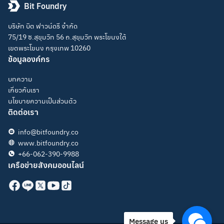
Bit Foundry
บริษัท บิต ฟาวน์ดรี จำกัด
75/19 ซ.สุขุมวิท 56 ถ.สุขุมวิท พระโขนงใต้
เขตพระโขนง กรุงเทพ 10260
ข้อมูลองค์กร
บทความ
เกี่ยวกับเรา
นโยบายความเป็นส่วนตัว
ติดต่อเรา
info@bitfoundry.co
www.bitfoundry.co
+66-062-390-9988
เครือข่ายสังคมออนไลน์
Message us