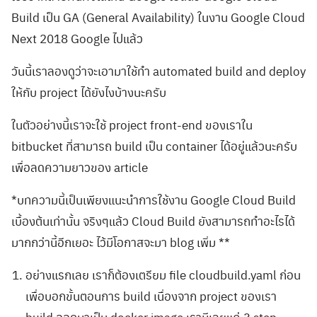
Build เป็น GA (General Availability) ในงาน Google Cloud
Next 2018 Google ไปแล้ว
วันนี้เราลองดูว่าจะเอามาใช้ทำ automated build and deploy
ให้กับ project ได้ยังไงบ้างนะครับ
ในตัวอย่างนี้เราจะใช้ project front-end ของเราใน
bitbucket ที่สามารถ build เป็น container ได้อยู่แล้วนะครับ
เพื่อลดความยาวของ article
*บทความนี้เป็นเพียงแนะนำการใช้งาน Google Cloud Build
เบื้องต้นเท่านั้น จริงๆแล้ว Cloud Build ยังสามารถทำอะไรได้
มากกว่านี้อีกเยอะ ไว้มีโอกาสจะมา blog เพิ่ม **
อย่างแรกเลย เราก็ต้องเตรียม file cloudbuild.yaml ก่อน
เพื่อบอกขั้นตอนการ build เนื่องจาก project ของเรา
build ออกมาเป็น docker image เรามีเลยแค่ 3 step