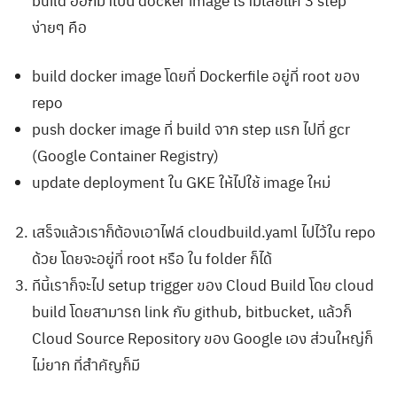
ง่ายๆ คือ
build docker image โดยที่ Dockerfile อยู่ที่ root ของ
repo
push docker image ที่ build จาก step แรก ไปที่ gcr
(Google Container Registry)
update deployment ใน GKE ให้ไปใช้ image ใหม่
เสร็จแล้วเราก็ต้องเอาไฟล์ cloudbuild.yaml ไปไว้ใน repo
ด้วย โดยจะอยู่ที่ root หรือ ใน folder ก็ได้
ทีนี้เราก็จะไป setup trigger ของ Cloud Build โดย cloud
build โดยสามารถ link กับ github, bitbucket, แล้วก็
Cloud Source Repository ของ Google เอง ส่วนใหญ่ก็
ไม่ยาก ที่สำคัญก็มี