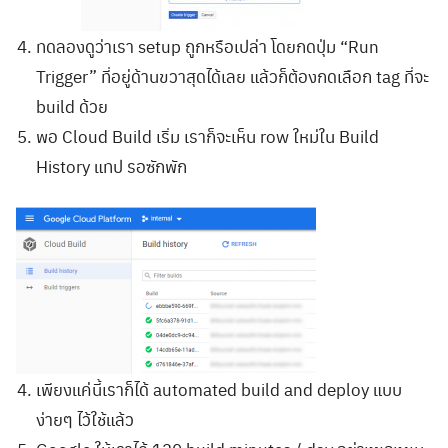
ทดลองดูว่าเรา setup ถูกหรือเปล่า โดยกดปุ่ม “Run
Trigger” ที่อยู่ด้านขวาสุดได้เลย แล้วก็ต้องกดเลือก tag ที่จะ
build ด้วย
พอ Cloud Build เริ่ม เราก็จะเห็น row ใหม่ใน Build
History แทป รอซักพัก
เพียงแค่นี้เราก็ได้ automated build and deploy แบบ
ง่ายๆ ไว้ใช้แล้ว