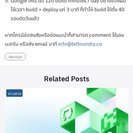
Google ให้เราได้ 120 build minutes / day อย่างของผม
ใช้เวลา build + deploy แค่ 3 นาที ก็ทำให้ build ได้ตั้ง 40
รอบต่อวันแล้ว
หากใครมีข้อสงสัยหรือข้อแนะนำก็สามารถ comment ได้เลย
นะครับ หรือส่ง email มาที่
info@bitfoundry.co
devops
Related Posts
ข่าวสาร